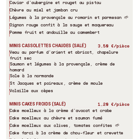
Caviar d'aubergine et rouget au pistou
Chèvre au miel et jambon cru
Légumes à la provençale au romarin et parmesan 🌱
Oignon rouge confit à la sauge et maquereau
Pomme fruit et andouille au camembert
MINIS CASSOLETTES CHAUDES (SALÉ)
3,50 €/pièce
Veau au parfum d'orient et abricot, chapelure
fruit sec
Saumon et légumes à la provençale, crème de
homard
Sole à la normande
St Jacques et poireaux, crème de moule
Volaille aux cèpes
MINIS CAKES FROIDS (SALÉ)
1,20 €/pièce
Cake moelleux à la crème d'avocat et crabe
Cake moelleux au chèvre et saumon fumé
Cake moelleux aux olives, tomates confites 🌱
Cake farci à la crème de chou-fleur et crevette