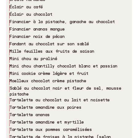
Éclair au café
Éclair au chocolat
Financier à la pistache, ganache au chocolat
Financier ananas mangue
Financier noix de pécan
Fondant au chocolat sur son sablé
Mille feuilles aux fruits de saison
Mini chou au praliné
Mini chou chantilly chocolat blanc et passion
Mini cookie crème légère et fruit
Moelleux chocolat crème pistache
Sablé au chocolat noir et fleur de sel, mousse
pistache
Tartelette au chocolat au lait et noisette
Tartelette amandine aux poires
Tartelette ananas
Tartelette amandine et myrtille
Tartelette aux pommes caramélisées
Tartelette de fraises à la pistache (selon