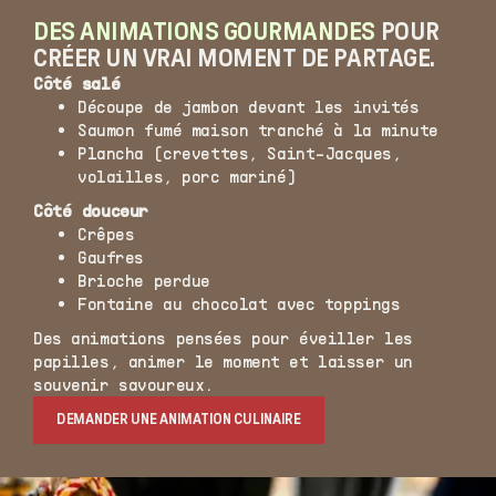
DES ANIMATIONS GOURMANDES
POUR
CRÉER UN VRAI MOMENT DE PARTAGE.
Côté salé
Découpe de jambon devant les invités
Saumon fumé maison tranché à la minute
Plancha (crevettes, Saint-Jacques,
volailles, porc mariné)
Côté douceur
Crêpes
Gaufres
Brioche perdue
Fontaine au chocolat avec toppings
Des animations pensées pour éveiller les
papilles, animer le moment et laisser un
souvenir savoureux.
DEMANDER UNE ANIMATION CULINAIRE