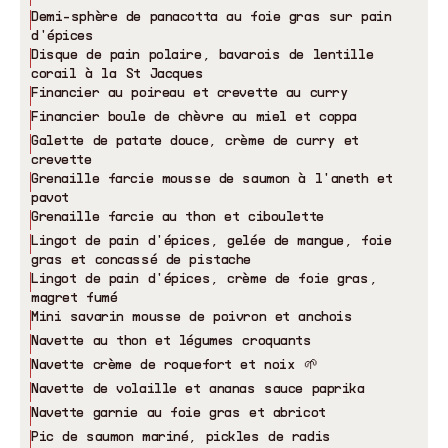
Demi-sphère de panacotta au foie gras sur pain
d'épices
Disque de pain polaire, bavarois de lentille
corail à la St Jacques
Financier au poireau et crevette au curry
Financier boule de chèvre au miel et coppa
Galette de patate douce, crème de curry et
crevette
Grenaille farcie mousse de saumon à l'aneth et
pavot
Grenaille farcie au thon et ciboulette
Lingot de pain d'épices, gelée de mangue, foie
gras et concassé de pistache
Lingot de pain d'épices, crème de foie gras,
magret fumé
Mini savarin mousse de poivron et anchois
Navette au thon et légumes croquants
Navette crème de roquefort et noix 🌱
Navette de volaille et ananas sauce paprika
Navette garnie au foie gras et abricot
Pic de saumon mariné, pickles de radis