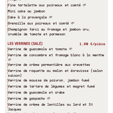
Fine tartelette aux poireaux et comté 🌱
Mini cake au jambon
Cake à la provençale 🌱
Grenaille aux poireaux et comté 🌱
Champignon farci au fromage et jambon cru,
crumble de tomate et parmesan
LES VERRINES (SALÉ)
1,80 €/pièce
Verrine de guacamole et tomate 🌱
Verrine de concombre et fromage blanc à la menthe
🌱
Verrine de crème parmentière aux crevettes
Verrine de roquette au melon et écrevisse (selon
saison)
Verrine de mousse de poivron, jambon fumé
Verrine de tartare de légumes et magret fumé
Verrine de guacamole et crabe
Verrine de gaspacho 🌱
Verrine de crème de lentilles au lard et St
Jacques