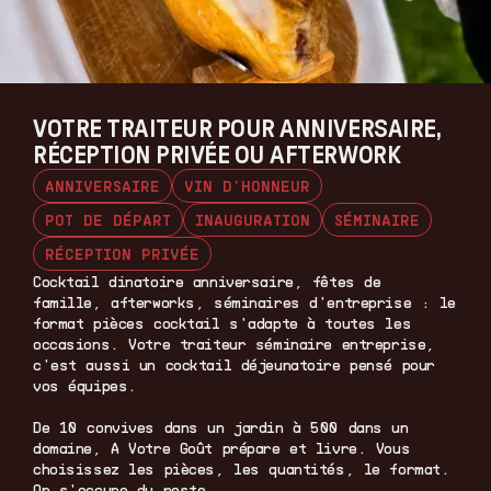
VOTRE TRAITEUR POUR ANNIVERSAIRE,
RÉCEPTION PRIVÉE OU AFTERWORK
ANNIVERSAIRE
VIN D'HONNEUR
POT DE DÉPART
INAUGURATION
SÉMINAIRE
RÉCEPTION PRIVÉE
Cocktail dinatoire anniversaire, fêtes de
famille, afterworks, séminaires d'entreprise : le
format pièces cocktail s'adapte à toutes les
occasions. Votre traiteur séminaire entreprise,
c'est aussi un cocktail déjeunatoire pensé pour
vos équipes.
De 10 convives dans un jardin à 500 dans un
domaine, A Votre Goût prépare et livre. Vous
choisissez les pièces, les quantités, le format.
On s'occupe du reste.