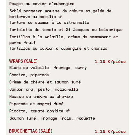
Rouget au caviar d'aubergine
Sablé parmesan mousse de chèvre et gelée de
betterave au basilic 🌱
Tartare de saumon à la citronnelle
Tartelette de tomate et St Jacques au balsamique
Tortillas à la volaille, crème de camembert et
pomme fruit
Tortillas au caviar d'aubergine et chorizo
WRAPS (SALÉ)
1,10 €/pièce
Blanc de volaille, fromage, curry
Chorizo, piperade
Crème de chèvre et saumon fumé
Jambon cru, pesto, mozzarella
Mousse de chèvre au chorizo
Piperade et magret fumé
Ricotta, tomate confite 🌱
Saumon fumé, fromage frais, roquette
BRUSCHETTAS (SALÉ)
1,10 €/pièce