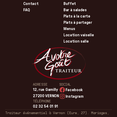
Contact
Buffet
FAQ
Bar à salades
Plats à la carte
Plats à partager
Menus
Location vaiselle
Location salle
ADRESSE
SOCIAL
12, rue Gamilly
Facebook
27200 VERNON
Instagram
TÉLÉPHONE
02 32 54 01 91
Traiteur événementiel à Vernon (Eure, 27). Mariages,