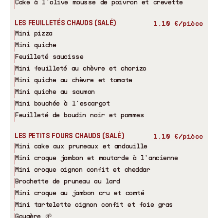
Cake à l'olive mousse de poivron et crevette
LES FEUILLETÉS CHAUDS (SALÉ)
1,10 €/pièce
Mini pizza
Mini quiche
Feuilleté saucisse
Mini feuilleté au chèvre et chorizo
Mini quiche au chèvre et tomate
Mini quiche au saumon
Mini bouchée à l'escargot
Feuilleté de boudin noir et pommes
LES PETITS FOURS CHAUDS (SALÉ)
1,10 €/pièce
Mini cake aux pruneaux et andouille
Mini croque jambon et moutarde à l'ancienne
Mini croque oignon confit et cheddar
Brochette de pruneau au lard
Mini croque au jambon cru et comté
Mini tartelette oignon confit et foie gras
Gougère 🌱