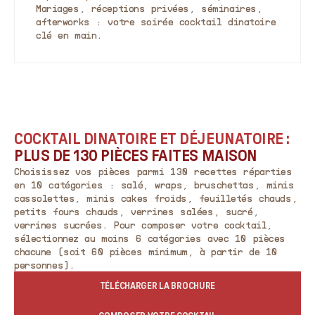
Mariages, réceptions privées, séminaires,
afterworks : votre soirée cocktail dinatoire
clé en main.
COCKTAIL DINATOIRE ET DÉJEUNATOIRE :
PLUS DE 130 PIÈCES FAITES MAISON
Choisissez vos pièces parmi 130 recettes réparties
en 10 catégories : salé, wraps, bruschettas, minis
cassolettes, minis cakes froids, feuilletés chauds,
petits fours chauds, verrines salées, sucré,
verrines sucrées. Pour composer votre cocktail,
sélectionnez au moins 6 catégories avec 10 pièces
chacune (soit 60 pièces minimum, à partir de 10
personnes).
TÉLÉCHARGER LA BROCHURE