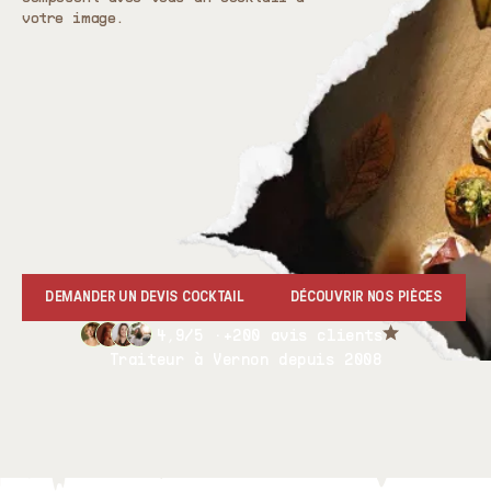
votre image.
DEMANDER UN DEVIS COCKTAIL
DÉCOUVRIR NOS PIÈCES
4,9/5 ·
+200 avis clients
Traiteur à Vernon depuis 2008