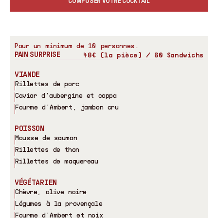
COMPOSER VOTRE COCKTAIL
Pour un minimum de 10 personnes.
PAIN SURPRISE
48€ (la pièce) / 60 Sandwichs
VIANDE
Rillettes de porc
Caviar d'aubergine et coppa
Fourme d'Ambert, jambon cru
POISSON
Mousse de saumon
Rillettes de thon
Rillettes de maquereau
VÉGÉTARIEN
Chèvre, olive noire
Légumes à la provençale
Fourme d'Ambert et noix