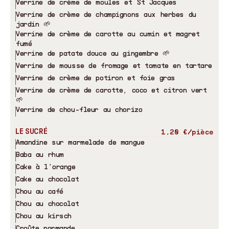
Verrine de crème de moules et St Jacques
Verrine de crème de champignons aux herbes du
jardin 🌱
Verrine de crème de carotte au cumin et magret
fumé
Verrine de patate douce au gingembre 🌱
Verrine de mousse de fromage et tomate en tartare
Verrine de crème de potiron et foie gras
Verrine de crème de carotte, coco et citron vert
🌱
Verrine de chou-fleur au chorizo
LE SUCRÉ
1,20 €/pièce
Amandine sur marmelade de mangue
Baba au rhum
Cake à l'orange
Cake au chocolat
Chou au café
Chou au chocolat
Chou au kirsch
Croûte normande