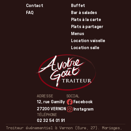
Contact
Buffet
FAQ
Bar à salades
Plats à la carte
Plats à partager
Menus
Location vaiselle
Location salle
ADRESSE
SOCIAL
12, rue Gamilly
Facebook
27200 VERNON
Instagram
TÉLÉPHONE
02 32 54 01 91
Traiteur événementiel à Vernon (Eure, 27). Mariages,