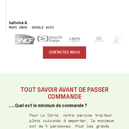
ludivine A.
E
MARS 2026
GOOGLE AVIS
M
CONTACTEZ-NOUS
TOUT SAVOIR AVANT DE PASSER
COMMANDE
Quel est le minimum de commande ?
Pour La Carte, notre service traiteur
plats cuisinés à emporter, le minimum
est de 4 personnes. Pour les grands