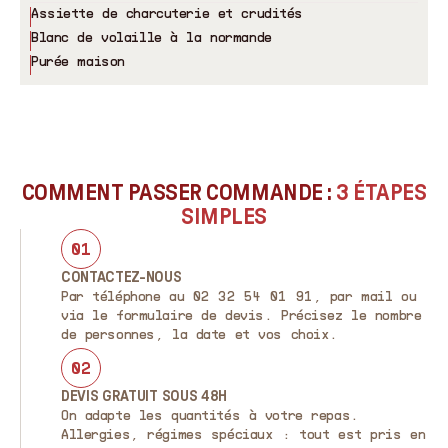
Assiette de charcuterie et crudités
Blanc de volaille à la normande
Purée maison
COMMENT PASSER COMMANDE :
3 ÉTAPES
SIMPLES
01
CONTACTEZ-NOUS
Par téléphone au 02 32 54 01 91, par mail ou
via le formulaire de devis. Précisez le nombre
de personnes, la date et vos choix.
02
DEVIS GRATUIT SOUS 48H
On adapte les quantités à votre repas.
Allergies, régimes spéciaux : tout est pris en