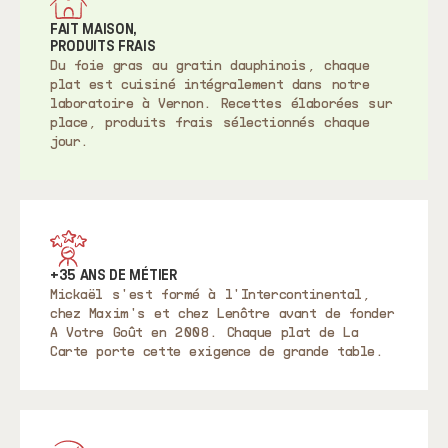
FAIT MAISON,
PRODUITS FRAIS
Du foie gras au gratin dauphinois, chaque
plat est cuisiné intégralement dans notre
laboratoire à Vernon. Recettes élaborées sur
place, produits frais sélectionnés chaque
jour.
+35 ANS DE MÉTIER
Mickaël s'est formé à l'Intercontinental,
chez Maxim's et chez Lenôtre avant de fonder
A Votre Goût en 2008. Chaque plat de La
Carte porte cette exigence de grande table.