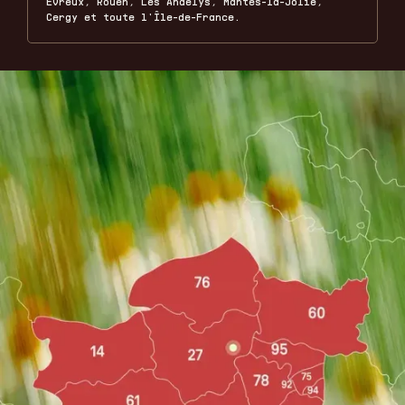
Évreux, Rouen, Les Andelys, Mantes-la-Jolie,
Cergy et toute l'Île-de-France.