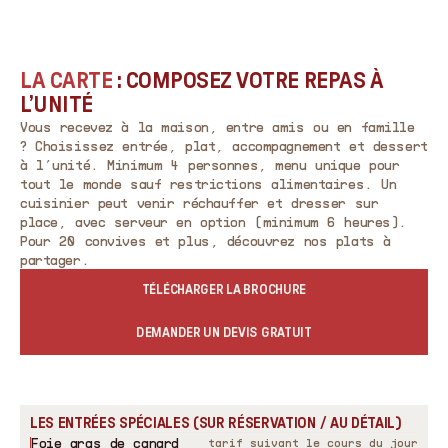
LA CARTE
: COMPOSEZ VOTRE REPAS À
L’UNITÉ
Vous recevez à la maison, entre amis ou en famille
? Choisissez entrée, plat, accompagnement et dessert
à l’unité. Minimum 4 personnes, menu unique pour
tout le monde sauf restrictions alimentaires. Un
cuisinier peut venir réchauffer et dresser sur
place, avec serveur en option (minimum 6 heures).
Pour 20 convives et plus, découvrez nos
plats à
partager
.
TÉLÉCHARGER LA BROCHURE
DEMANDER UN DEVIS GRATUIT
LES ENTRÉES SPÉCIALES (SUR RÉSERVATION / AU DÉTAIL)
Foie gras de canard
tarif suivant le cours du jour