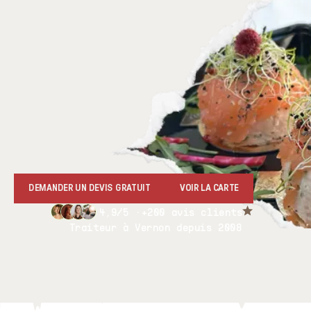
DEMANDER UN DEVIS GRATUIT
VOIR LA CARTE
4,9/5 ·
+200 avis clients
Traiteur à Vernon depuis 2008