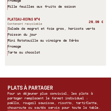
Fromage
Mille feuilles aux fruits de saison
PLATEAU-REPAS N°4
20,90 €
Contenant recyclable
Salade de magret et foie gras, haricots verts
Poisson du jour
Mini Ratatouille au vinaigre de Xérès
Fromage
Tarte au chocolat
PLATS À PARTAGER
Pour un déjeuner plus convivial, les plats à
partager remplacent le format individuel :
paëlla, rougail saucisse, risotto, tartiflette,
choucroute ou sautés servis pour toute la table.