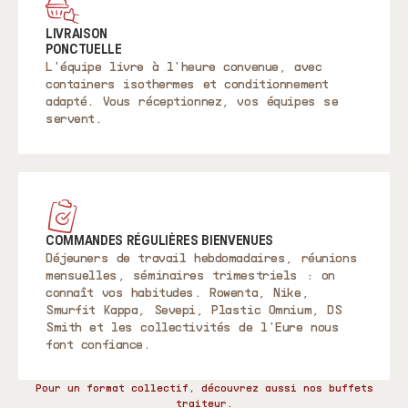
LIVRAISON
PONCTUELLE
L'équipe livre à l'heure convenue, avec
containers isothermes et conditionnement
adapté. Vous réceptionnez, vos équipes se
servent.
COMMANDES RÉGULIÈRES BIENVENUES
Déjeuners de travail hebdomadaires, réunions
mensuelles, séminaires trimestriels : on
connaît vos habitudes. Rowenta, Nike,
Smurfit Kappa, Sevepi, Plastic Omnium, DS
Smith et les collectivités de l'Eure nous
font confiance.
Pour un format collectif, découvrez aussi nos buffets
traiteur.