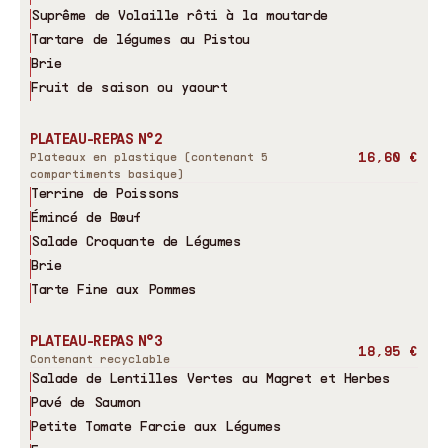
Suprême de Volaille rôti à la moutarde
Tartare de légumes au Pistou
Brie
Fruit de saison ou yaourt
PLATEAU-REPAS N°2
16,60 €
Plateaux en plastique (contenant 5
compartiments basique)
Terrine de Poissons
Émincé de Bœuf
Salade Croquante de Légumes
Brie
Tarte Fine aux Pommes
PLATEAU-REPAS N°3
18,95 €
Contenant recyclable
Salade de Lentilles Vertes au Magret et Herbes
Pavé de Saumon
Petite Tomate Farcie aux Légumes