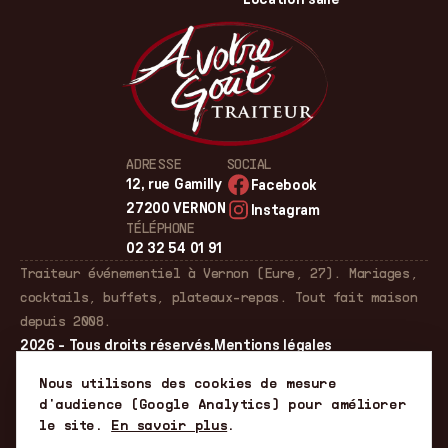
ADRESSE
SOCIAL
12, rue Gamilly
Facebook
27200 VERNON
Instagram
TÉLÉPHONE
02 32 54 01 91
Traiteur événementiel à Vernon (Eure, 27). Mariages,
cocktails, buffets, plateaux-repas. Tout fait maison
depuis 2008.
2026 - Tous droits réservés.
Mentions légales
Gérer les cookies
Nous utilisons des cookies de mesure
d'audience (Google Analytics) pour améliorer
le site.
En savoir plus
.