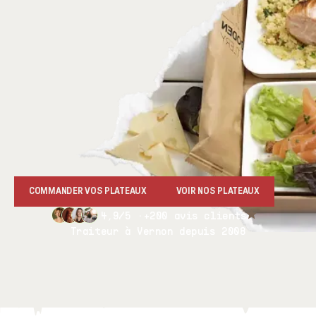
COMMANDER VOS PLATEAUX
VOIR NOS PLATEAUX
4,9/5 ·
+200 avis clients
Traiteur à Vernon depuis 2008