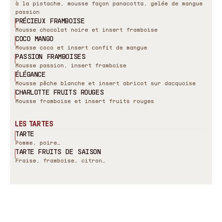
à la pistache, mousse façon panacotta, gelée de mangue
passion
PRÉCIEUX FRAMBOISE
Mousse chocolat noire et insert framboise
COCO MANGO
Mousse coco et insert confit de mangue
PASSION FRAMBOISES
Mousse passion, insert framboise
ÉLÉGANCE
Mousse pêche blanche et insert abricot sur dacquoise
CHARLOTTE FRUITS ROUGES
Mousse framboise et insert fruits rouges
LES TARTES
TARTE
Pomme, poire…
TARTE FRUITS DE SAISON
Fraise, framboise, citron…