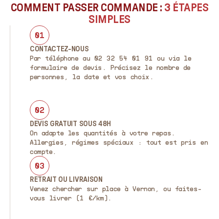
COMMENT PASSER COMMANDE :
3 ÉTAPES
SIMPLES
01
CONTACTEZ-NOUS
Par téléphone au 02 32 54 01 91 ou via le
formulaire de devis. Précisez le nombre de
personnes, la date et vos choix.
02
DEVIS GRATUIT SOUS 48H
On adapte les quantités à votre repas.
Allergies, régimes spéciaux : tout est pris en
compte.
03
RETRAIT OU LIVRAISON
Venez chercher sur place à Vernon, ou faites-
vous livrer (1 €/km).