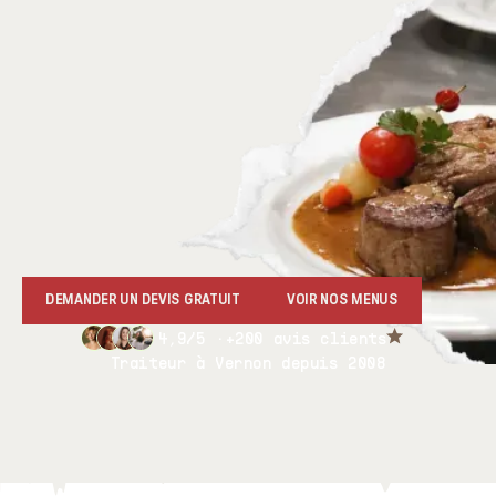
DEMANDER UN DEVIS GRATUIT
VOIR NOS MENUS
4,9/5 ·
+200 avis clients
Traiteur à Vernon depuis 2008