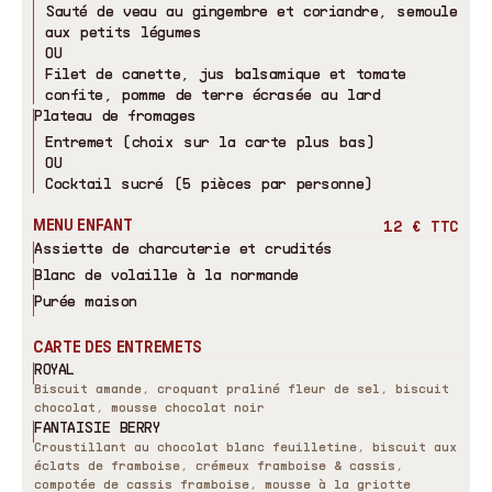
Sauté de veau au gingembre et coriandre, semoule
aux petits légumes
OU
Filet de canette, jus balsamique et tomate
confite, pomme de terre écrasée au lard
Plateau de fromages
Entremet (choix sur la carte plus bas)
OU
Cocktail sucré (5 pièces par personne)
MENU ENFANT
12 € TTC
Assiette de charcuterie et crudités
Blanc de volaille à la normande
Purée maison
CARTE DES ENTREMETS
ROYAL
Biscuit amande, croquant praliné fleur de sel, biscuit
chocolat, mousse chocolat noir
FANTAISIE BERRY
Croustillant au chocolat blanc feuilletine, biscuit aux
éclats de framboise, crémeux framboise
&
cassis,
compotée de cassis framboise, mousse à la griotte