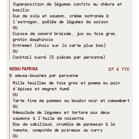
Superposition de légumes confits au chèvre et
basilic
Duo de sole et saumon, crème safranée à
l’estragon, poêlée de légumes de saison
OU
Cuisse de canard braisée, jus au foie gras,
gratin dauphinois
Entremet (choix sur la carte plus bas)
OU
Cocktail sucré (5 pièces par personne)
MENU PAPRIKA
27 € TTC
5 amuse-bouches par personne
Mille feuilles de foie gras et pomme au pain
d’épices et magret fumé
OU
Tarte fine de pommes au boudin noir et camembert
OU
Rémoulade de légumes et tartare aux deux
saumons à l’huile de noisette
Dos de cabillaud, crumble de parmesan à la
tomate, compotée de poireaux au curry
OU