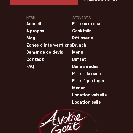
MENU
SERVICES
Accueil
Plateaux-repas
A propos
Cocktails
Blog
Rôtisserie
Zones d'interventions
Brunch
Demande de devis
Menu
Contact
Buffet
FAQ
Bar à salades
Plats à la carte
Plats à partager
Menus
Location vaiselle
Location salle