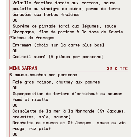
Volaille fermière farcie aux marrons, sauce
poulette au vinaigre de cidre, pomme de terre
écrasées aux herbes fraîches
OU
Suprême de pintade farci aux légumes, sauce
Champagne, flan de potiron à la tome de Savoie
Plateau de fromages
Entremet (choix sur la carte plus bas)
OU
Cocktail sucré (5 pièces par personne)
MENU SAFRAN
32 € TTC
6 amuse-bouches par personne
Foie gras maison, chutney aux pommes
OU
Superposition de tartare d’artichaut au saumon
fumé et ricotta
OU
Cassolette de la mer à la Normande (St Jacques,
crevettes, sole, saumon)
Brochette de saumon et St Jacques, sauce au vin
rouge, riz pilaf
OU