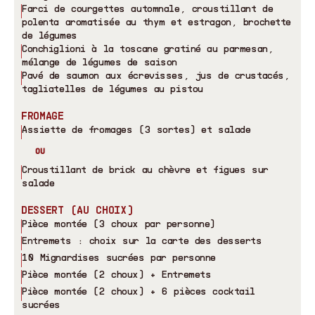
Farci de courgettes automnale, croustillant de
polenta aromatisée au thym et estragon, brochette
de légumes
Conchiglioni à la toscane gratiné au parmesan,
mélange de légumes de saison
Pavé de saumon aux écrevisses, jus de crustacés,
tagliatelles de légumes au pistou
FROMAGE
Assiette de fromages (3 sortes) et salade
OU
Croustillant de brick au chèvre et figues sur
salade
DESSERT (AU CHOIX)
Pièce montée (3 choux par personne)
Entremets : choix sur la carte des desserts
10 Mignardises sucrées par personne
Pièce montée (2 choux) + Entremets
Pièce montée (2 choux) + 6 pièces cocktail
sucrées