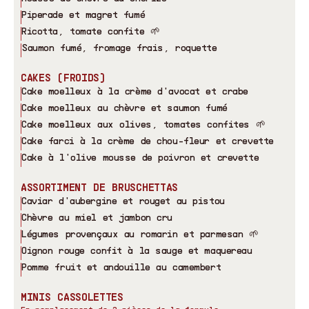
Piperade et magret fumé
Ricotta, tomate confite 🌱
Saumon fumé, fromage frais, roquette
CAKES (FROIDS)
Cake moelleux à la crème d
'
avocat et crabe
Cake moelleux au chèvre et saumon fumé
Cake moelleux aux olives, tomates confites 🌱
Cake farci à la crème de chou-fleur et crevette
Cake à l
'
olive mousse de poivron et crevette
ASSORTIMENT DE BRUSCHETTAS
Caviar d
'
aubergine et rouget au pistou
Chèvre au miel et jambon cru
Légumes provençaux au romarin et parmesan 🌱
Oignon rouge confit à la sauge et maquereau
Pomme fruit et andouille au camembert
MINIS CASSOLETTES