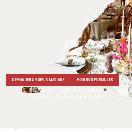
DEMANDER UN DEVIS MARIAGE
VOIR NOS FORMULES
4,9/5 ·
+200 avis clients
Traiteur à Vernon depuis 2008