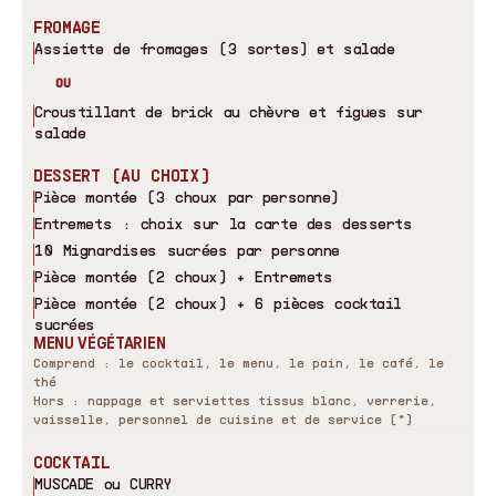
FROMAGE
Assiette de fromages (3 sortes) et salade
OU
Croustillant de brick au chèvre et figues sur
salade
DESSERT (AU CHOIX)
Pièce montée (3 choux par personne)
Entremets : choix sur la carte des desserts
10 Mignardises sucrées par personne
Pièce montée (2 choux) + Entremets
Pièce montée (2 choux) + 6 pièces cocktail
sucrées
MENU VÉGÉTARIEN
Comprend : le cocktail, le menu, le pain, le café, le
thé
Hors : nappage et serviettes tissus blanc, verrerie,
vaisselle, personnel de cuisine et de service (*)
COCKTAIL
MUSCADE ou CURRY