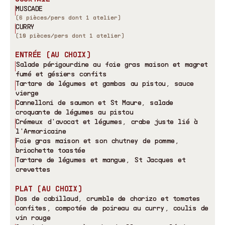
MUSCADE
(6 pièces/pers dont 1 atelier)
CURRY
(10 pièces/pers dont 1 atelier)
ENTRÉE (AU CHOIX)
Salade périgourdine au foie gras maison et magret
fumé et gésiers confits
Tartare de légumes et gambas au pistou, sauce
vierge
Cannelloni de saumon et St Maure, salade
croquante de légumes au pistou
Crémeux d
'
avocat et légumes, crabe juste lié à
l
'
Armoricaine
Foie gras maison et son chutney de pomme,
briochette toastée
Tartare de légumes et mangue, St Jacques et
crevettes
PLAT (AU CHOIX)
Dos de cabillaud, crumble de chorizo et tomates
confites, compotée de poireau au curry, coulis de
vin rouge