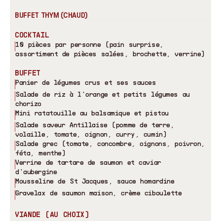
BUFFET THYM (CHAUD)
COCKTAIL
10 pièces par personne (pain surprise,
assortiment de pièces salées, brochette, verrine)
BUFFET
Panier de légumes crus et ses sauces
Salade de riz à l
'
orange et petits légumes au
chorizo
Mini ratatouille au balsamique et pistou
Salade saveur Antillaise (pomme de terre,
volaille, tomate, oignon, curry, cumin)
Salade grec (tomate, concombre, oignons, poivron,
féta, menthe)
Verrine de tartare de saumon et caviar
d
'
aubergine
Mousseline de St Jacques, sauce homardine
Gravelax de saumon maison, crème ciboulette
VIANDE (AU CHOIX)