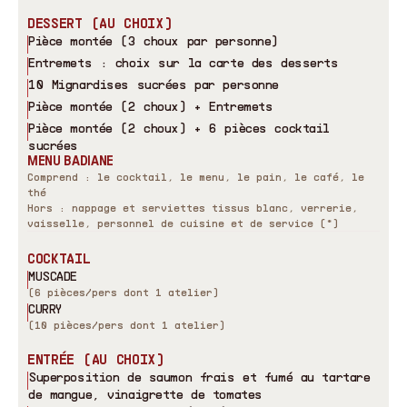
DESSERT (AU CHOIX)
Pièce montée (3 choux par personne)
Entremets : choix sur la carte des desserts
10 Mignardises sucrées par personne
Pièce montée (2 choux) + Entremets
Pièce montée (2 choux) + 6 pièces cocktail
sucrées
MENU BADIANE
Comprend : le cocktail, le menu, le pain, le café, le
thé
Hors : nappage et serviettes tissus blanc, verrerie,
vaisselle, personnel de cuisine et de service (*)
COCKTAIL
MUSCADE
(6 pièces/pers dont 1 atelier)
CURRY
(10 pièces/pers dont 1 atelier)
ENTRÉE (AU CHOIX)
Superposition de saumon frais et fumé au tartare
de mangue, vinaigrette de tomates