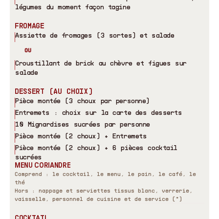
légumes du moment façon tagine
FROMAGE
Assiette de fromages (3 sortes) et salade
OU
Croustillant de brick au chèvre et figues sur
salade
DESSERT (AU CHOIX)
Pièce montée (3 choux par personne)
Entremets : choix sur la carte des desserts
10 Mignardises sucrées par personne
Pièce montée (2 choux) + Entremets
Pièce montée (2 choux) + 6 pièces cocktail
sucrées
MENU CORIANDRE
Comprend : le cocktail, le menu, le pain, le café, le
thé
Hors : nappage et serviettes tissus blanc, verrerie,
vaisselle, personnel de cuisine et de service (*)
COCKTAIL