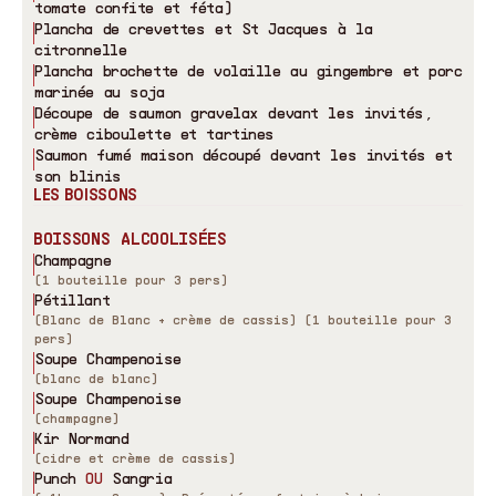
tomate confite et féta)
Plancha de crevettes et St Jacques à la
citronnelle
Plancha brochette de volaille au gingembre et porc
marinée au soja
Découpe de saumon gravelax devant les invités,
crème ciboulette et tartines
Saumon fumé maison découpé devant les invités et
son blinis
LES BOISSONS
BOISSONS ALCOOLISÉES
Champagne
(1 bouteille pour 3 pers)
Pétillant
(Blanc de Blanc + crème de cassis) (1 bouteille pour 3
pers)
Soupe Champenoise
(blanc de blanc)
Soupe Champenoise
(champagne)
Kir Normand
(cidre et crème de cassis)
Punch
OU
Sangria