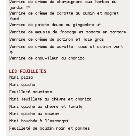
Verrine de crème de champignons aux herbes du
jardin 🌱
Verrine de crème de carotte au cumin et magret
fumé
Verrine de patate douce au gingembre 🌱
Verrine de mousse de fromage et tomate en tartare
Verrine de crème de potiron et foie gras
Verrine de crème de carotte, coco et citron vert
🌱
Verrine de chou-fleur au chorizo
LES FEUILLETÉS
Mini pizza
Mini quiche
Feuilleté saucisse
Mini feuilleté au chèvre et chorizo
Mini quiche au chèvre et tomate
Mini quiche au saumon
Mini bouchée à l
'
escargot
Feuilleté de boudin noir et pommes