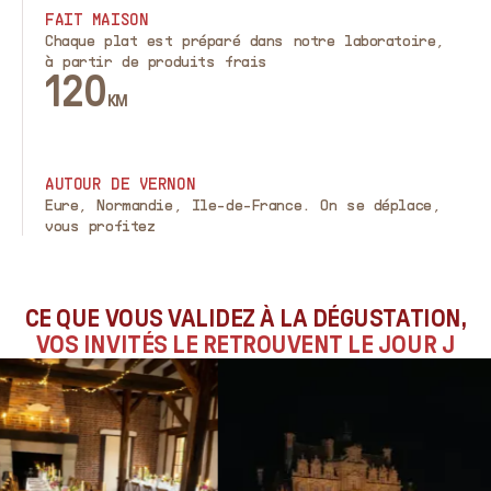
FAIT MAISON
Chaque plat est préparé dans notre laboratoire,
à partir de produits frais
120
KM
AUTOUR DE VERNON
Eure, Normandie, Ile-de-France. On se déplace,
vous profitez
CE QUE VOUS VALIDEZ À LA DÉGUSTATION,
VOS INVITÉS LE RETROUVENT LE JOUR J