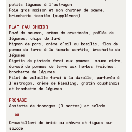
petits légumes à l
'
estragon
Foie gras maison et son chutney de pomme,
briochette toastée (supplément)
PLAT (AU CHOIX)
Pavé de saumon, crème de crustacés, poêlée de
légumes, chips de lard
Mignon de porc, crème d
'
ail au basilic, flan de
pomme de terre à la tomate confite, brochette de
légumes
Gigotin de pintade farci aux pommes, sauce cidre,
écrasé de pommes de terre aux herbes fraîches,
brochette de légumes
Filet de volaille farci à la duxelle, parfumée à
l
'
estragon, crème de Riesling, gratin dauphinois
et brochette de légumes
FROMAGE
Assiette de fromages (3 sortes) et salade
OU
Croustillant de brick au chèvre et figues sur
salade