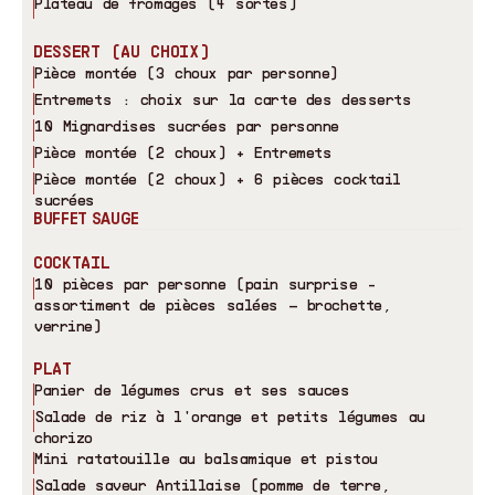
Plateau de fromages (4 sortes)
DESSERT (AU CHOIX)
Pièce montée (3 choux par personne)
Entremets : choix sur la carte des desserts
10 Mignardises sucrées par personne
Pièce montée (2 choux) + Entremets
Pièce montée (2 choux) + 6 pièces cocktail
sucrées
BUFFET SAUGE
COCKTAIL
10 pièces par personne (pain surprise -
assortiment de pièces salées – brochette,
verrine)
PLAT
Panier de légumes crus et ses sauces
Salade de riz à l
'
orange et petits légumes au
chorizo
Mini ratatouille au balsamique et pistou
Salade saveur Antillaise (pomme de terre,