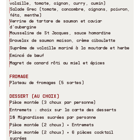
volaille, tomate, oignon, curry, cumin)
Salade Grec (tomate, concombre, oignons, poivron,
féta, menthe)
Verrine de tartare de saumon et caviar
d
'
aubergine
Mousseline de St Jacques, sauce homardine
Gravelax de saumon maison, crème ciboulette
Suprême de volaille mariné à la moutarde et herbe
Emincé de bœuf
Magret de canard rôti au miel et épices
FROMAGE
Plateau de fromages (5 sortes)
DESSERT (AU CHOIX)
Pièce montée (3 choux par personne)
Entremets : choix sur la carte des desserts
10 Mignardises sucrées par personne
Pièce montée (2 choux) + Entremets
Pièce montée (2 choux) + 6 pièces cocktail
sucrées