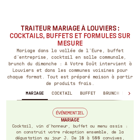
TRAITEUR MARIAGE À LOUVIERS :
COCKTAILS, BUFFETS ET FORMULES SUR
MESURE
Mariage dans la vallée de l'Eure, buffet
d'entreprise, cocktail en salle communale,
brunch du dimanche : A Votre Goût intervient à
Louviers et dans les communes voisines pour
chaque format. Tout est préparé maison à partir
de produits frais.
MARIAGE
COCKTAIL
BUFFET
BRUNCH ET PETI
ÉVÉNEMENTIEL
MARIAGE
Cocktail, vin d'honneur, buffet ou menu assis :
on construit votre réception ensemble, de la
dégustation au jour J. De 10 à 500 convives,