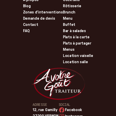
Blog
Rôtisserie
Zones d'interventions
Brunch
Demande de devis
Menu
Contact
Buffet
FAQ
Bar à salades
Plats à la carte
Plats à partager
Menus
Location vaiselle
Location salle
ADRESSE
SOCIAL
12, rue Gamilly
Facebook
27200 VERNON