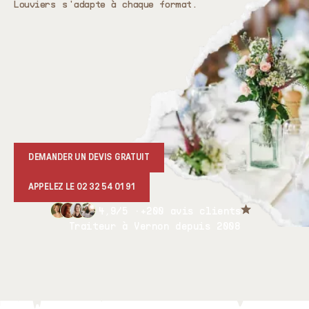
Louviers s'adapte à chaque format.
DEMANDER UN DEVIS GRATUIT
APPELEZ LE 02 32 54 01 91
4,9/5 ·
+200 avis clients
Traiteur à Vernon depuis 2008