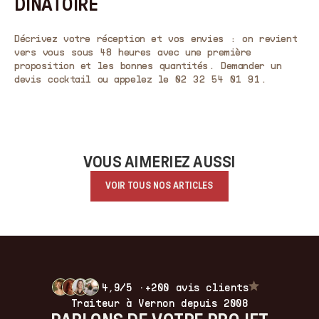
DÎNATOIRE
Décrivez votre réception et vos envies : on revient
vers vous sous 48 heures avec une première
proposition et les bonnes quantités.
Demander un
devis cocktail
ou appelez le 02 32 54 01 91.
VOUS AIMERIEZ AUSSI
VOIR TOUS NOS ARTICLES
4,9/5 ·
+200 avis clients
Traiteur à Vernon depuis 2008