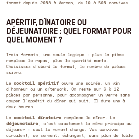
format depuis 2008 à Vernon, de 10 à 500 convives.
APÉRITIF, DÎNATOIRE OU
DÉJEUNATOIRE : QUEL FORMAT POUR
QUEL MOMENT ?
Trois formats, une seule logique : plus la pièce
remplace le repas, plus la quantité monte.
Choisissez d'abord le format, le nombre de pièces
suivra.
Le
cocktail apéritif
ouvre une soirée, un vin
d'honneur ou un afterwork. On reste sur 6 à 12
pièces par personne, pour accompagner un verre sans
couper l'appétit du dîner qui suit. Il dure une à
deux heures.
Le
cocktail dînatoire
remplace le dîner. Le
déjeunatoire
, c'est exactement le même principe au
déjeuner : seul le moment change. Vos convives
circulent, se servent, échangent, sans plan de table