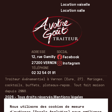
Location vaiselle
Location salle
ADRESSE
SOCIAL
12, rue Gamilly
Facebook
27200 VERNON
Instagram
TÉLÉPHONE
02 32 54 01 91
Traiteur événementiel à Vernon (Eure, 27). Mariages,
cocktails, buffets, plateaux-repas. Tout fait maison
depuis 2008.
2026 - Tous droits réservés.
Mentions légales
Gérer les cookies
Nous utilisons des cookies de mesure
d'audience (Google Analytics) pour améliorer