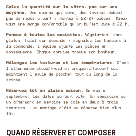
Calez la quantité sur la vôtre, pas sur une
moyenne.
Une soirée qui dure, des invités debout,
pas de repas à part : montez à 22-24 pièces. Mieux
vaut une marge confortable qu'un buffet vide à 22 h.
Pensez à toutes les assiettes.
Végétarien, sans
gluten, halal sur demande : signalez les besoins à
la commande, l'équipe ajuste les pièces en
conséquence. Chaque convive trouve son bonheur.
Mélangez les textures et les températures.
C'est
l'alternance chaud/froid et croquant/fondant qui
maintient l'envie de piocher tout au long de la
soirée.
Réservez tôt en pleine saison.
De mai à
septembre, les dates partent vite. Un séminaire ou
un afterwork en semaine se cale en deux à trois
semaines ; un mariage d'été se réserve bien plus
tôt.
QUAND RÉSERVER ET COMPOSER