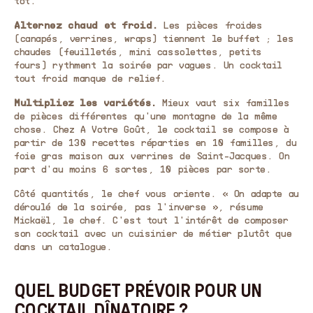
tôt.
Alternez chaud et froid.
Les pièces froides
(canapés, verrines, wraps) tiennent le buffet ; les
chaudes (feuilletés, mini cassolettes, petits
fours) rythment la soirée par vagues. Un cocktail
tout froid manque de relief.
Multipliez les variétés.
Mieux vaut six familles
de pièces différentes qu'une montagne de la même
chose. Chez A Votre Goût, le cocktail se compose à
partir de 130 recettes réparties en 10 familles, du
foie gras maison aux verrines de Saint-Jacques. On
part d'au moins 6 sortes, 10 pièces par sorte.
Côté quantités, le chef vous oriente. « On adapte au
déroulé de la soirée, pas l'inverse », résume
Mickaël, le chef. C'est tout l'intérêt de composer
son cocktail avec un cuisinier de métier plutôt que
dans un catalogue.
QUEL BUDGET PRÉVOIR POUR UN
COCKTAIL DÎNATOIRE ?