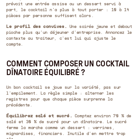
prévoit une entrée assise ou un dessert servi à
part, le cocktail n'a plus à tout porter : 10 à 14
pièces par personne suffisent alors.
Le profil des convives.
Une soirée jeune et debout
pioche plus qu'un déjeuner d'entreprise. Annoncez le
contexte au traiteur, c'est lui qui ajuste le
compte.
COMMENT COMPOSER UN COCKTAIL
DÎNATOIRE ÉQUILIBRÉ ?
Un bon cocktail se joue sur la variété, pas sur
l'empilement. La règle simple : alterner les
registres pour que chaque pièce surprenne la
précédente.
Équilibrez salé et sucré.
Comptez environ 70 % de
salé et 30 % de sucré pour un dînatoire. Le sucré
ferme la marche comme un dessert : verrines,
mignardises, financiers. Inutile d'en mettre trop