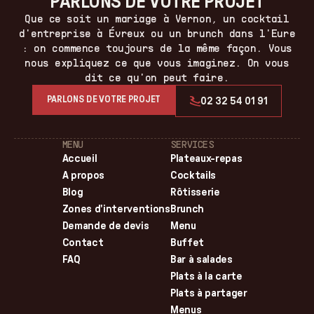
PARLONS DE VOTRE PROJET
Que ce soit un mariage à Vernon, un cocktail
d'entreprise à Évreux ou un brunch dans l'Eure
: on commence toujours de la même façon. Vous
nous expliquez ce que vous imaginez. On vous
dit ce qu'on peut faire.
PARLONS DE VOTRE PROJET
02 32 54 01 91
MENU
SERVICES
Accueil
Plateaux-repas
A propos
Cocktails
Blog
Rôtisserie
Zones d'interventions
Brunch
Demande de devis
Menu
Contact
Buffet
FAQ
Bar à salades
Plats à la carte
Plats à partager
Menus