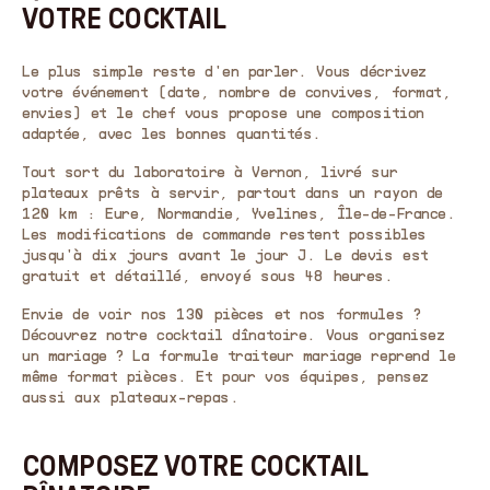
VOTRE COCKTAIL
Le plus simple reste d'en parler. Vous décrivez
votre événement (date, nombre de convives, format,
envies) et le chef vous propose une composition
adaptée, avec les bonnes quantités.
Tout sort du laboratoire à Vernon, livré sur
plateaux prêts à servir, partout dans un rayon de
120 km : Eure, Normandie, Yvelines, Île-de-France.
Les modifications de commande restent possibles
jusqu'à dix jours avant le jour J. Le devis est
gratuit et détaillé, envoyé sous 48 heures.
Envie de voir nos 130 pièces et nos formules ?
Découvrez notre cocktail dînatoire
. Vous organisez
un mariage ? La
formule traiteur mariage
reprend le
même format pièces. Et pour vos équipes, pensez
aussi aux
plateaux-repas
.
COMPOSEZ VOTRE COCKTAIL