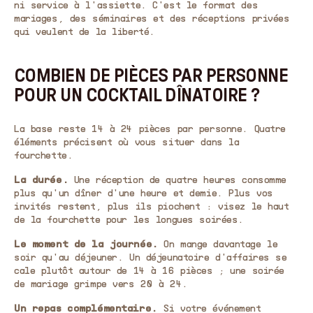
ni service à l'assiette. C'est le format des
mariages, des séminaires et des réceptions privées
qui veulent de la liberté.
COMBIEN DE PIÈCES PAR PERSONNE
POUR UN COCKTAIL DÎNATOIRE ?
La base reste 14 à 24 pièces par personne. Quatre
éléments précisent où vous situer dans la
fourchette.
La durée.
Une réception de quatre heures consomme
plus qu'un dîner d'une heure et demie. Plus vos
invités restent, plus ils piochent : visez le haut
de la fourchette pour les longues soirées.
Le moment de la journée.
On mange davantage le
soir qu'au déjeuner. Un déjeunatoire d'affaires se
cale plutôt autour de 14 à 16 pièces ; une soirée
de mariage grimpe vers 20 à 24.
Un repas complémentaire.
Si votre événement